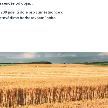
 senáže od dojnic.
-200 jídel a dále pro zaměstnance a
h provádíme bezhotovostní nebo