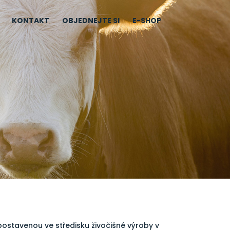
KONTAKT
OBJEDNEJTE SI
E-SHOP
ostavenou ve středisku živočišné výroby v