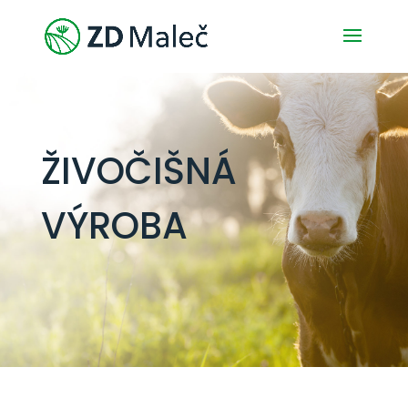
ŽIVOČIŠNÁ
VÝROBA